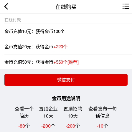
在线购买
在线付款
金币充值10元：获得金币100个
金币充值20元：获得金币
+220个
金币充值50元：获得金币
+550个[推荐]
金币用途说明
查看一个
置顶企业
置顶招聘
查看发布一句
简历
10天
10天
话信息
-80
个
-200
个
-200
个
-10
个