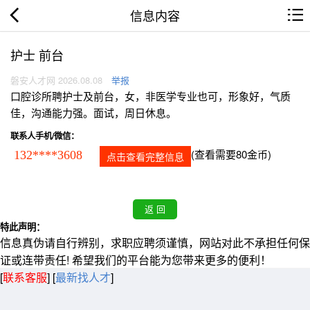
信息内容
护士 前台
磐安人才网 2026.08.08
举报
口腔诊所聘护士及前台，女，非医学专业也可，形象好，气质
佳，沟通能力强。面试，周日休息。
联系人手机/微信：
(查看需要80金币)
132****3608
点击查看完整信息
特此声明：
信息真伪请自行辨别，求职应聘须谨慎，网站对此不承担任何保
证或连带责任! 希望我们的平台能为您带来更多的便利！
[
联系客服
]
[
最新找人才
]