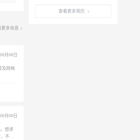
查看更多简历
看更多信息
08月08日
营及网格
08月08日
年。想求
苦，不怕