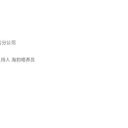
店分公司
主持人
海豹喂养员