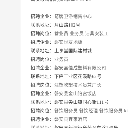
招聘企业：
箭牌卫浴销售中心
联系地址：月山路102号
招聘岗位：
营业员
业务员
洁具安装工
招聘企业：
磐安世友地板
联系地址：上亨堂国际建材城
招聘岗位：
业务员
招聘企业：
磐安县佳成塑料有限公司
联系地址：下应工业区花溪路62号
招聘岗位：
注塑吹塑技术员兼厂长
招聘企业：
磐安县金山铂宫饭店
联系地址：磐安县尖山镇同心街111号
招聘岗位：
餐饮服务员
餐饮经理
餐饮服务员
k
招聘企业：
磐安县宜家酒店
联系地址：磐安县新渥街道药乡东路149号