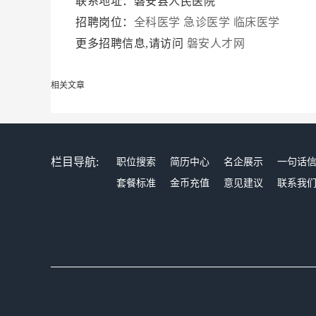
联系地址：磐安县人民医院
招聘岗位：
全科医学
急诊医学
临床医学
更多招聘信息,请访问
磐安人才网
相关文章
栏目导航:
职位搜索
简历中心
名企展示
一句话
套餐标准
金币充值
意见建议
联系我