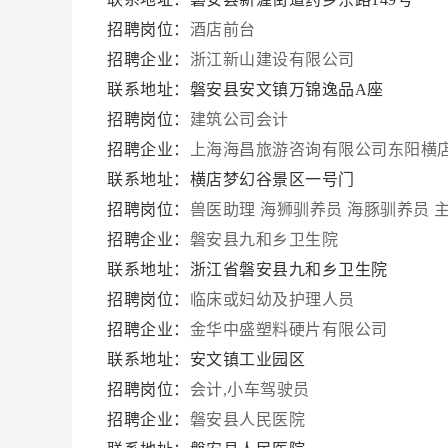
招聘岗位：
酒店前台
招聘企业：
浙江新山建设有限公司
联系地址：磐安县安文镇万锦逸品A座
招聘岗位：
建筑公司会计
招聘企业：
上海海昌旅游咨询有限公司东阳横
联系地址：横店梦幻谷景区一号门
招聘岗位：
兽医助理
海狮驯养员
海豚驯养员
招聘企业：
磐安县九和乡卫生院
联系地址：浙江省磐安县九和乡卫生院
招聘岗位：
临床或妇幼及护理人员
招聘企业：
金华中盛塑料硬片有限公司
联系地址：安文镇工业园区
招聘岗位：
会计,小车驾驶员
招聘企业：
磐安县人民医院