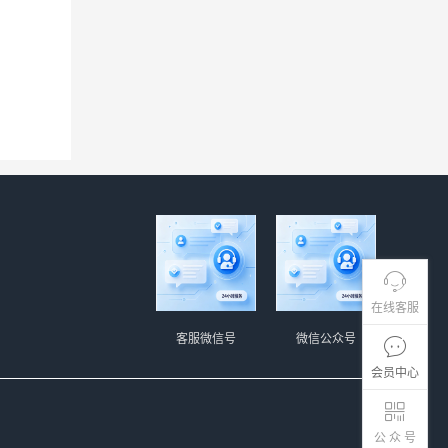
在线客服
客服微信号
微信公众号
会员中心
公 众 号